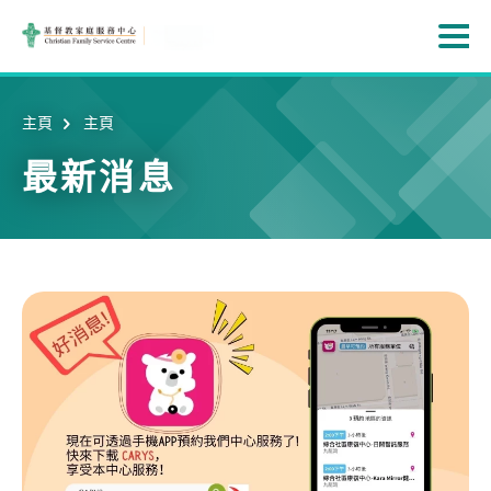
Skip to main content
打
主頁
主頁
最新消息